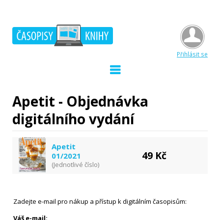
Přihlásit se
Apetit - Objednávka
digitálního vydání
Apetit
49 Kč
01/2021
(Jednotlivé číslo)
Zadejte e-mail pro nákup a přístup k digitálním časopisům:
Váš e-mail: