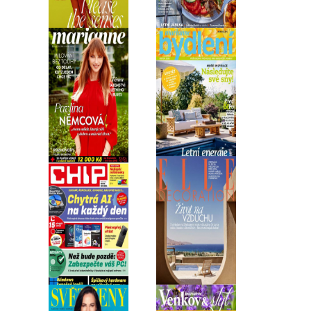
ELLE 08/2026
Apetit 08/2026
Marianne 08/2026
Marianne Bydlení
08/2026
Chip 08/2026
ELLE Decoration