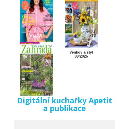
02/2026
Svět ženy 08/2026
Venkov a styl
08/2026
Digitální kuchařky Apetit
a publikace
Naše krásná
zahrada 08/2026