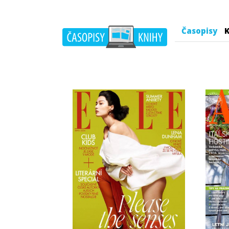
Časopisy
K