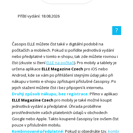
Příští vydání: 18.08.2026
?
Časopis ELLE můžete číst také v digitální podobě na
počítačích a mobilech. Pokud si pořídíte jednotlivá vydání
nebo předplatné v tomto e-shopu, tak zde můžete rovnou i
číst (zkuste si čtení
ELLE na počítači
). Pro mobily a tablety je
určena aplikace
ELLE Magazine Czech
pro iOS nebo
Android, kde se vám po přihlášení stejnými údaji jako při
nákupu v tomto e-shopu zpřístupní příslušné časopisy. Po
jejich stažení můžete číst i bez připojení k internetu.
Druhý způsob nákupu, bez registrace:
Přímo v aplikaci
ELLE Magazine Czech
pro mobily je také možné koupit
jednotlivá vydání a předplatné. Úhrada proběhne
prostřednictvím vašich platebních údajů v obchodech
Google nebo Apple. Takto koupené časopisy lze ovšem číst
pouze v příslušném mobilu.
Kombinované předplatné:
Pokud si objednáte tzv.
kombi