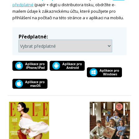
předplatné
(papír + digi) u distributora tisku, obdržíte e-
mailem údaje k zákaznickému účtu, které použijete pro
přihlášení na počítači na této stránce a v aplikaci na mobilu.
Předplatné: