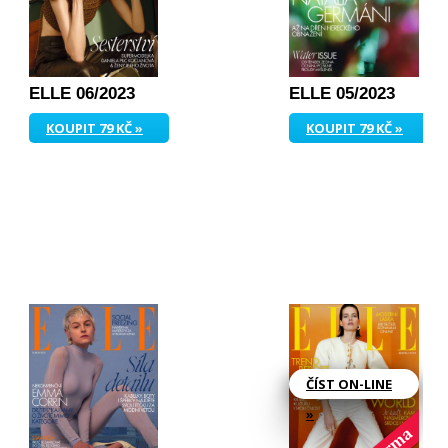
ELLE 06/2023
ELLE 05/2023
KOUPIT 79 KČ »
KOUPIT 79 KČ »
ČÍST ON-LINE
»