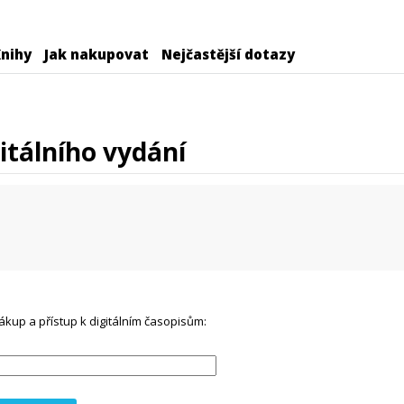
nihy
Jak nakupovat
Nejčastější dotazy
itálního vydání
ákup a přístup k digitálním časopisům: