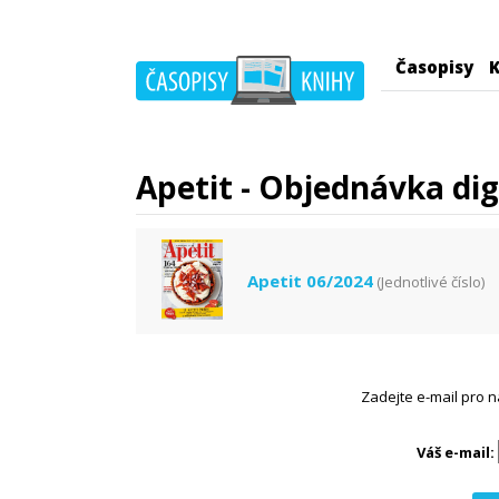
Časopisy
K
Apetit - Objednávka dig
Apetit 06/2024
(Jednotlivé číslo)
Zadejte e-mail pro n
Váš e-mail: