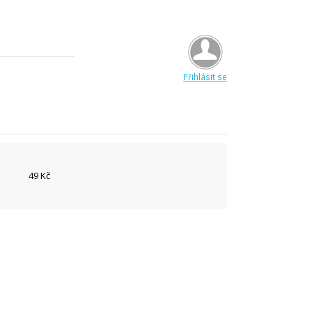
Přihlásit se
49 Kč