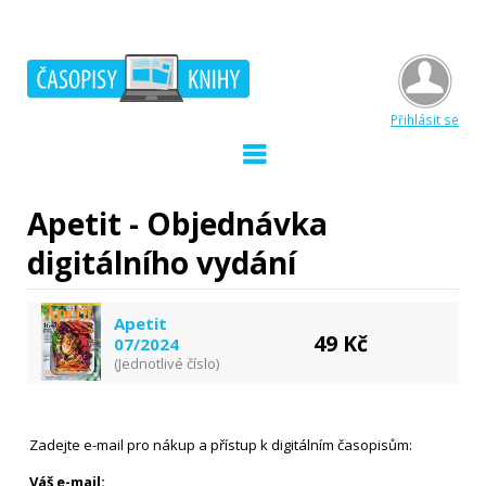
Přihlásit se
Apetit - Objednávka
digitálního vydání
Apetit
49 Kč
07/2024
(Jednotlivé číslo)
Zadejte e-mail pro nákup a přístup k digitálním časopisům:
Váš e-mail: