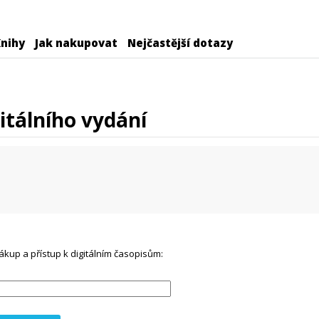
nihy
Jak nakupovat
Nejčastější dotazy
itálního vydání
ákup a přístup k digitálním časopisům: