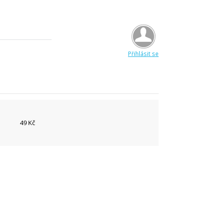
Přihlásit se
49 Kč