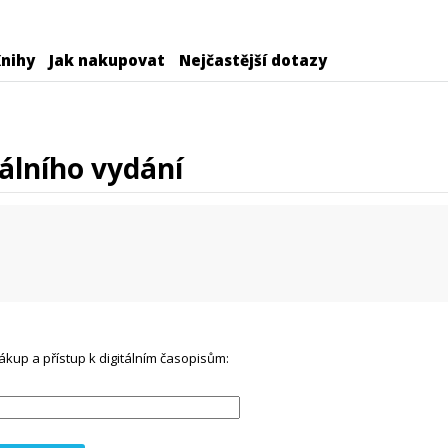
nihy
Jak nakupovat
Nejčastější dotazy
álního vydání
ákup a přístup k digitálním časopisům: