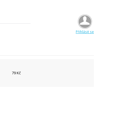
Přihlásit se
79 Kč