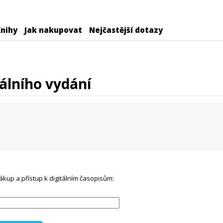
nihy
Jak nakupovat
Nejčastější dotazy
álního vydání
ákup a přístup k digitálním časopisům: