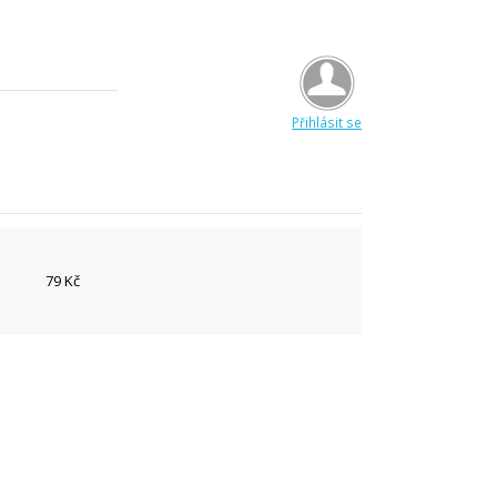
Přihlásit se
79 Kč