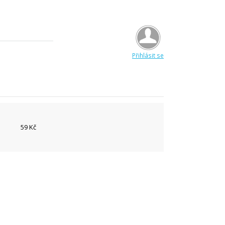
Přihlásit se
59 Kč