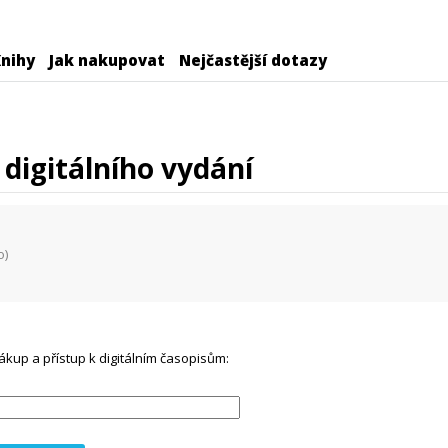
nihy
Jak nakupovat
Nejčastější dotazy
digitálního vydání
o)
ákup a přístup k digitálním časopisům: