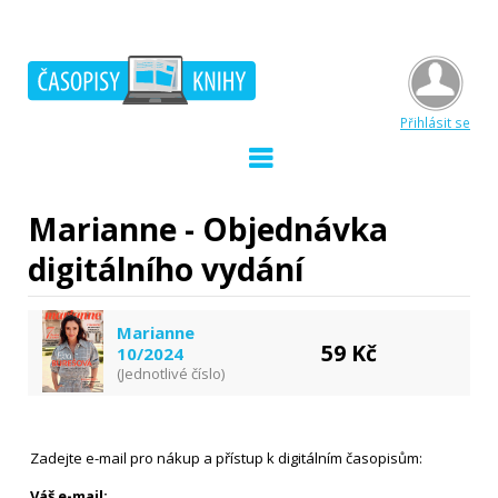
Přihlásit se
Marianne - Objednávka
digitálního vydání
Marianne
59 Kč
10/2024
(Jednotlivé číslo)
Zadejte e-mail pro nákup a přístup k digitálním časopisům:
Váš e-mail: