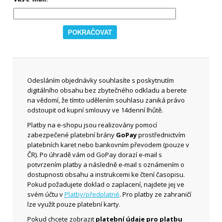
Odesláním objednávky souhlasíte s poskytnutím
digitálního obsahu bez zbytečného odkladu a berete
na vědomí, že tímto udělením souhlasu zaniká právo
odstoupit od kupní smlouvy ve 14denní lhůtě.
Platby na e-shopu jsou realizovány pomocí
zabezpečené platební brány
GoPay
prostřednictvím
platebních karet nebo bankovním převodem (pouze v
ČR). Po úhradě vám od GoPay dorazí e-mail s
potvrzením platby a následně e-mail s oznámením o
dostupnosti obsahu a instrukcemi ke čtení časopisu.
Pokud požadujete doklad o zaplacení, najdete jej ve
svém účtu v
Platby/předplatné
. Pro platby ze zahraničí
lze využít pouze platební karty.
Pokud chcete zobrazit
platební údaje pro platbu