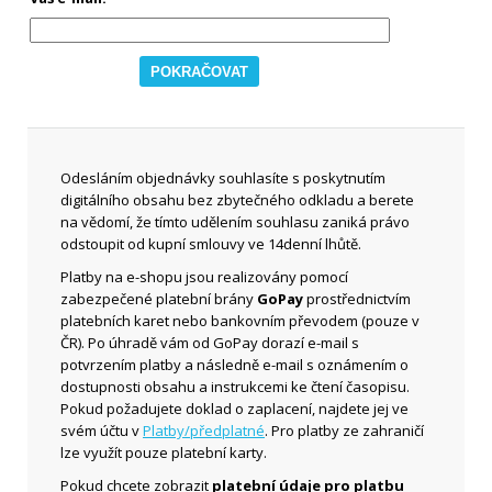
Odesláním objednávky souhlasíte s poskytnutím
digitálního obsahu bez zbytečného odkladu a berete
na vědomí, že tímto udělením souhlasu zaniká právo
odstoupit od kupní smlouvy ve 14denní lhůtě.
Platby na e-shopu jsou realizovány pomocí
zabezpečené platební brány
GoPay
prostřednictvím
platebních karet nebo bankovním převodem (pouze v
ČR). Po úhradě vám od GoPay dorazí e-mail s
potvrzením platby a následně e-mail s oznámením o
dostupnosti obsahu a instrukcemi ke čtení časopisu.
Pokud požadujete doklad o zaplacení, najdete jej ve
svém účtu v
Platby/předplatné
. Pro platby ze zahraničí
lze využít pouze platební karty.
Pokud chcete zobrazit
platební údaje pro platbu