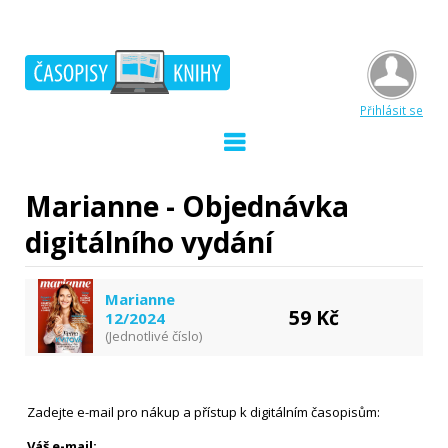
Přihlásit se
Marianne - Objednávka
digitálního vydání
Marianne
59 Kč
12/2024
(Jednotlivé číslo)
Zadejte e-mail pro nákup a přístup k digitálním časopisům:
Váš e-mail: