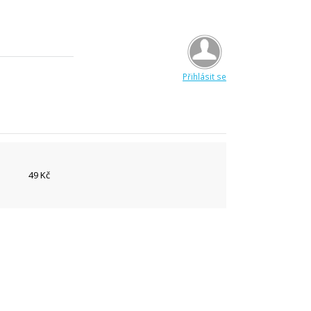
Přihlásit se
49 Kč