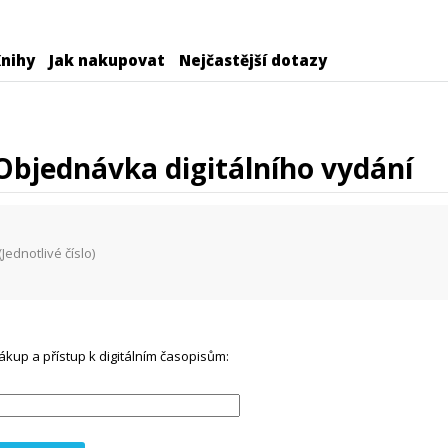
nihy
Jak nakupovat
Nejčastější dotazy
Objednávka digitálního vydání
(Jednotlivé číslo)
ákup a přístup k digitálním časopisům: