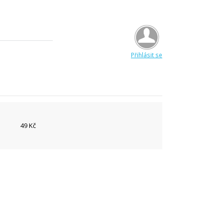
Přihlásit se
49 Kč