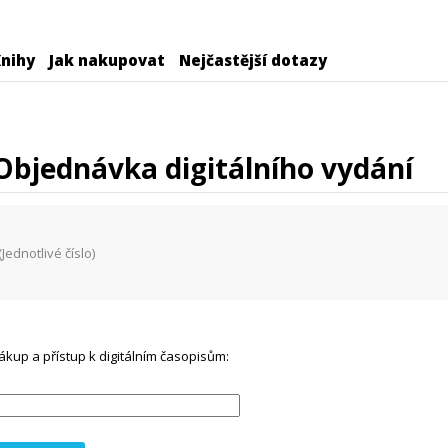
nihy
Jak nakupovat
Nejčastější dotazy
Objednávka digitálního vydání
(Jednotlivé číslo)
ákup a přístup k digitálním časopisům: