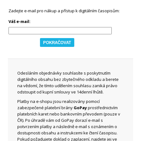
Zadejte e-mail pro nákup a přístup k digitálním časopisům:
Váš e-mail:
Odesláním objednávky souhlasíte s poskytnutím
digitálního obsahu bez zbytečného odkladu a berete
na vědomí, že tímto udělením souhlasu zaniká právo
odstoupit od kupní smlouvy ve 14denní lhůtě.
Platby na e-shopu jsou realizovány pomocí
zabezpečené platební brány
GoPay
prostřednictvím
platebních karet nebo bankovním převodem (pouze v
ČR). Po úhradě vám od GoPay dorazí e-mail s
potvrzením platby a následně e-mail s oznámením o
dostupnosti obsahu a instrukcemi ke čtení časopisu.
Pokud požadujete doklad o zaplacení, najdete jej ve