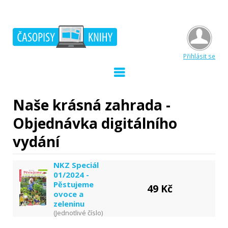
Přihlásit se
Naše krásná zahrada -
Objednávka digitálního
vydání
NKZ Speciál
01/2024 -
Pěstujeme
49 Kč
ovoce a
zeleninu
(Jednotlivé číslo)