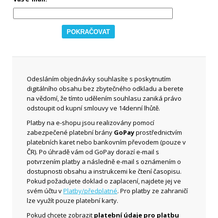
Odesláním objednávky souhlasíte s poskytnutím
digitálního obsahu bez zbytečného odkladu a berete
na vědomí, že tímto udělením souhlasu zaniká právo
odstoupit od kupní smlouvy ve 14denní lhůtě.
Platby na e-shopu jsou realizovány pomocí
zabezpečené platební brány
GoPay
prostřednictvím
platebních karet nebo bankovním převodem (pouze v
ČR). Po úhradě vám od GoPay dorazí e-mail s
potvrzením platby a následně e-mail s oznámením o
dostupnosti obsahu a instrukcemi ke čtení časopisu.
Pokud požadujete doklad o zaplacení, najdete jej ve
svém účtu v
Platby/předplatné
. Pro platby ze zahraničí
lze využít pouze platební karty.
Pokud chcete zobrazit
platební údaje pro platbu