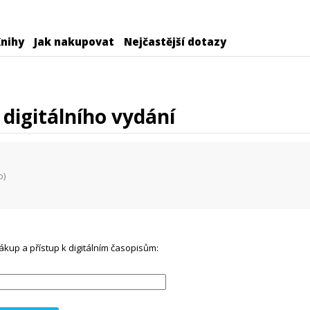
nihy
Jak nakupovat
Nejčastější dotazy
digitálního vydání
o)
ákup a přístup k digitálním časopisům: