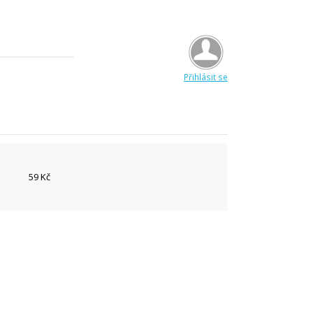
Přihlásit se
59 Kč