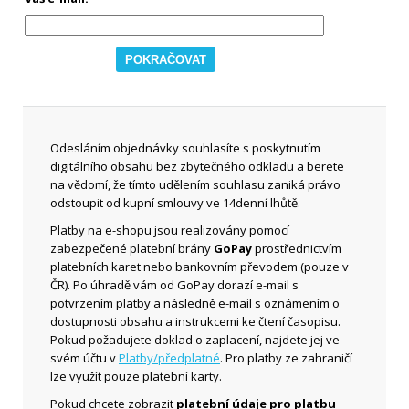
Odesláním objednávky souhlasíte s poskytnutím
digitálního obsahu bez zbytečného odkladu a berete
na vědomí, že tímto udělením souhlasu zaniká právo
odstoupit od kupní smlouvy ve 14denní lhůtě.
Platby na e-shopu jsou realizovány pomocí
zabezpečené platební brány
GoPay
prostřednictvím
platebních karet nebo bankovním převodem (pouze v
ČR). Po úhradě vám od GoPay dorazí e-mail s
potvrzením platby a následně e-mail s oznámením o
dostupnosti obsahu a instrukcemi ke čtení časopisu.
Pokud požadujete doklad o zaplacení, najdete jej ve
svém účtu v
Platby/předplatné
. Pro platby ze zahraničí
lze využít pouze platební karty.
Pokud chcete zobrazit
platební údaje pro platbu