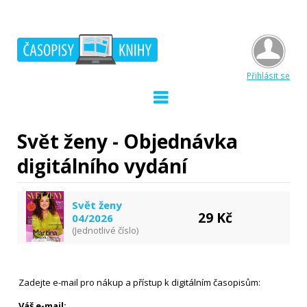
Přihlásit se
Svět ženy - Objednávka
digitálního vydání
Svět ženy
29 Kč
04/2026
(Jednotlivé číslo)
Zadejte e-mail pro nákup a přístup k digitálním časopisům:
Váš e-mail: