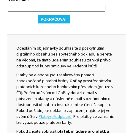
Odesláním objednávky souhlasíte s poskytnutím
digitálního obsahu bez zbytečného odkladu a berete
na vědomí, že tímto udělením souhlasu zaniká právo
odstoupit od kupní smlouvy ve 14denní lhůtě.
Platby na e-shopu jsou realizovány pomocí
zabezpečené platební brány
GoPay
prostřednictvím
platebních karet nebo bankovním převodem (pouze v
ČR). Po úhradě vám od GoPay dorazí e-mail s
potvrzením platby a následně e-mail s oznámením o
dostupnosti obsahu a instrukcemi ke čtení časopisu.
Pokud požadujete doklad o zaplacení, najdete jej ve
svém účtu v
Platby/předplatné
. Pro platby ze zahraničí
lze využít pouze platební karty.
Pokud chcete zobrazit
platební údaje pro platbu