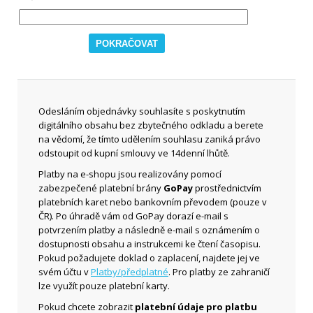
Odesláním objednávky souhlasíte s poskytnutím
digitálního obsahu bez zbytečného odkladu a berete
na vědomí, že tímto udělením souhlasu zaniká právo
odstoupit od kupní smlouvy ve 14denní lhůtě.
Platby na e-shopu jsou realizovány pomocí
zabezpečené platební brány
GoPay
prostřednictvím
platebních karet nebo bankovním převodem (pouze v
ČR). Po úhradě vám od GoPay dorazí e-mail s
potvrzením platby a následně e-mail s oznámením o
dostupnosti obsahu a instrukcemi ke čtení časopisu.
Pokud požadujete doklad o zaplacení, najdete jej ve
svém účtu v
Platby/předplatné
. Pro platby ze zahraničí
lze využít pouze platební karty.
Pokud chcete zobrazit
platební údaje pro platbu