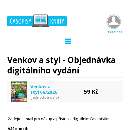
Přihlásit se
Venkov a styl - Objednávka
digitálního vydání
Venkov a
59 Kč
styl 06/2026
(Jednotlivé číslo)
Zadejte e-mail pro nákup a přístup k digitálním časopisům:
Váš e-mail: