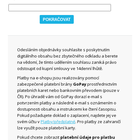
Odesláním objednávky souhlasíte s poskytnutím
digitálního obsahu bez zbytečného odkladu a berete
na vědomí, že tímto udělením souhlasu zaniká právo
odstoupit od kupní smlouvy ve 14denní lhůtě.
Platby na e-shopu jsou realizovány pomocí
zabezpečené platební brány
GoPay
prostřednictvím
platebních karet nebo bankovním převodem (pouze v
ČR). Po úhradě vám od GoPay dorazí e-mail s
potvrzením platby a následně e-mail s oznámením o
dostupnosti obsahu a instrukcemi ke čtení časopisu.
Pokud požadujete doklad o zaplacení, najdete jej ve
svém účtu v
Platby/předplatné
. Pro platby ze zahraničí
lze využít pouze platební karty.
Pokud chcete zobrazit
platební údaje pro platbu