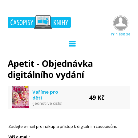
Přihlásit se
Apetit - Objednávka
digitálního vydání
Vaříme pro
49 Kč
děti
(Jednotlivé číslo)
Zadejte e-mail pro nákup a přístup k digitálním časopisům:
Váš e-mail: