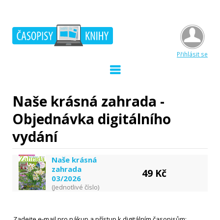
Přihlásit se
Naše krásná zahrada -
Objednávka digitálního
vydání
Naše krásná
zahrada
49 Kč
03/2026
(Jednotlivé číslo)
Zadejte e-mail pro nákup a přístup k digitálním časopisům: