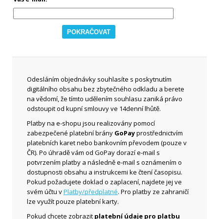
Odesláním objednávky souhlasíte s poskytnutím
digitálního obsahu bez zbytečného odkladu a berete
na vědomí, že tímto udělením souhlasu zaniká právo
odstoupit od kupní smlouvy ve 14denní lhůtě.
Platby na e-shopu jsou realizovány pomocí
zabezpečené platební brány
GoPay
prostřednictvím
platebních karet nebo bankovním převodem (pouze v
ČR). Po úhradě vám od GoPay dorazí e-mail s
potvrzením platby a následně e-mail s oznámením o
dostupnosti obsahu a instrukcemi ke čtení časopisu.
Pokud požadujete doklad o zaplacení, najdete jej ve
svém účtu v
Platby/předplatné
. Pro platby ze zahraničí
lze využít pouze platební karty.
Pokud chcete zobrazit
platební údaje pro platbu