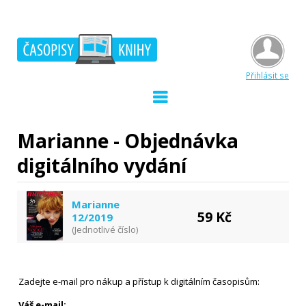
Přihlásit se
Marianne - Objednávka
digitálního vydání
Marianne
59 Kč
12/2019
(Jednotlivé číslo)
Zadejte e-mail pro nákup a přístup k digitálním časopisům:
Váš e-mail: