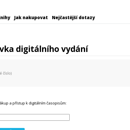
nihy
Jak nakupovat
Nejčastější dotazy
vka digitálního vydání
é číslo)
ákup a přístup k digitálním časopisům: