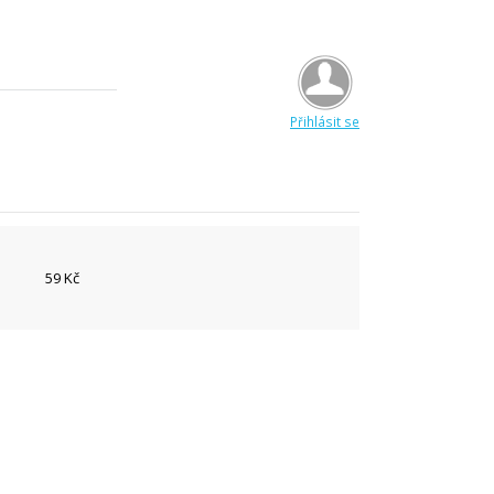
Přihlásit se
59 Kč