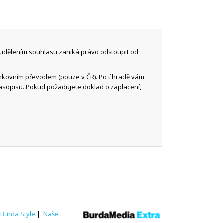
 udělením souhlasu zaniká právo odstoupit od
ankovním převodem (pouze v ČR). Po úhradě vám
časopisu. Pokud požadujete doklad o zaplacení,
|
Burda Style
|
Naše