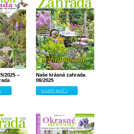
5/2025 –
Naše krásná zahrada
rada
06/2025
»
KOUPIT 49 KČ »