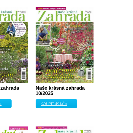
 zahrada
Naše krásná zahrada
10/2025
»
KOUPIT 49 KČ »