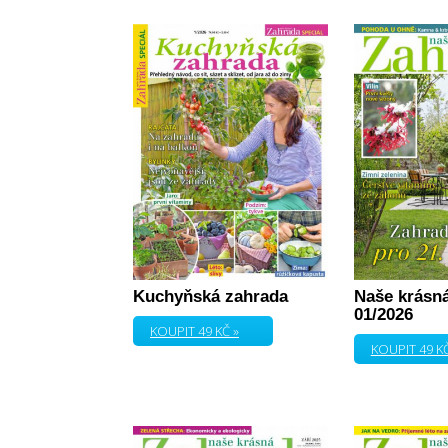
Kuchyňská zahrada
Naše krásn
01/2026
KOUPIT 49 KČ »
KOUPIT 49 KČ