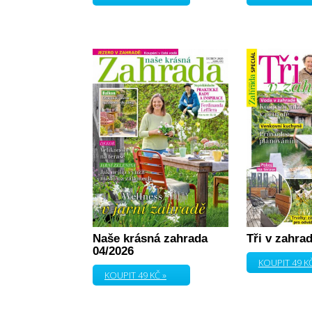
Naše krásná zahrada
Tři v zahra
04/2026
KOUPIT 49 KČ
KOUPIT 49 KČ »