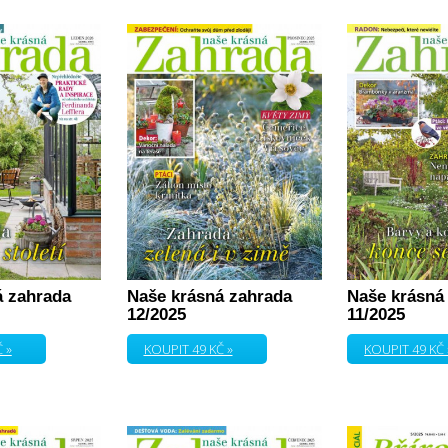
á zahrada
Naše krásná zahrada
Naše krásná
12/2025
11/2025
 »
KOUPIT 49 KČ »
KOUPIT 49 KČ 