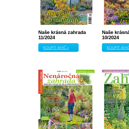
Naše krásná zahrada
Naše krásn
11/2024
10/2024
KOUPIT 49 KČ »
KOUPIT 49 KČ