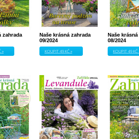
á zahrada
Naše krásná zahrada
Naše krásná
09/2024
08/2024
 »
KOUPIT 49 KČ »
KOUPIT 49 KČ 