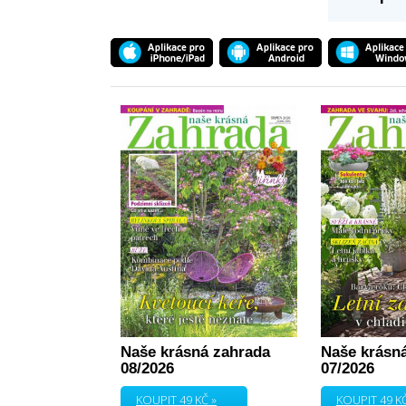
Naše krásná zahrada
Naše krásn
08/2026
07/2026
KOUPIT 49 KČ »
KOUPIT 49 KČ