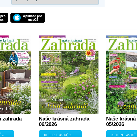
á zahrada
Naše krásná zahrada
Naše krásná
06/2026
05/2026
 »
KOUPIT 49 KČ »
KOUPIT 49 KČ 