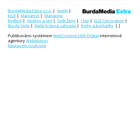
BurdaMedia Extra s.r.o.
|
Apetit
|
ELLE
|
Marianne
|
Marianne
Bydlení
|
Venkov a styl
|
Svět Ženy
|
Chip
|
ELLE Decoration
|
Burda Style
|
Naše krásná zahrada
|
Knihy a kuchařky
| |
Publikováno systémem
WebContent CMS Digital
internetové
agentury
WebMotion
Nastavení soukromí